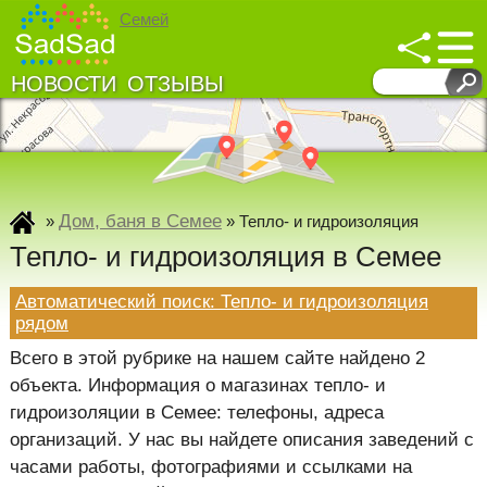
Семей
НОВОСТИ
ОТЗЫВЫ
↓
↓
Развернуть карту
Дом, баня в Семее
»
»
Тепло- и гидроизоляция
Тепло- и гидроизоляция в Семее
Автоматический поиск: Тепло- и гидроизоляция
рядом
Всего в этой рубрике на нашем сайте найдено 2
объекта. Информация о магазинах тепло- и
гидроизоляции в Семее: телефоны, адреса
организаций. У нас вы найдете описания заведений с
часами работы, фотографиями и ссылками на